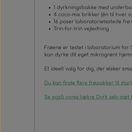
1 dyrkningsbakke med underbak
4 coco-mix brikker (én til hver
16 poser laboratorietestede frø 
Trin-for-trin vejledning
Frøene er testet i laboratorium for
kan dyrke dit eget mikrogrønt hjem
Et ideelt valg for dig, der elsker sm
Du kan finde flere frøpakker til star
Se også vores lækre Dyrk selv sæt 