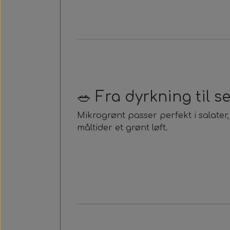
🥗 Fra dyrkning til s
Mikrogrønt passer perfekt i salate
måltider et grønt løft.