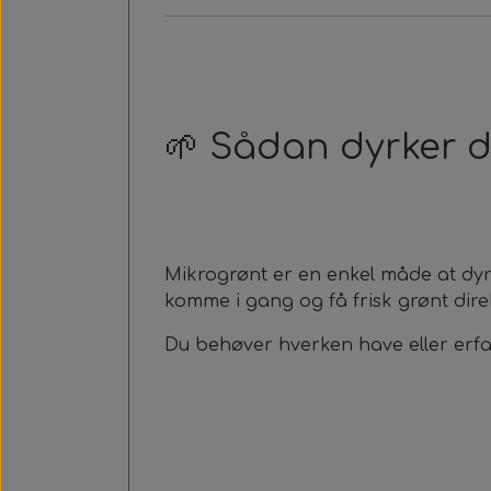
🌱 Sådan dyrker d
Mikrogrønt er en enkel måde at dyr
komme i gang og få frisk grønt dir
Du behøver hverken have eller erfa