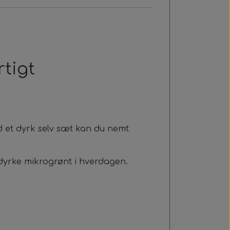
tigt
d et dyrk selv sæt kan du nemt
 dyrke mikrogrønt i hverdagen.