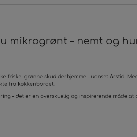
u mikrogrønt – nemt og hur
ke friske, grønne skud derhjemme – uanset årstid. Me
ekte fra køkkenbordet.
ring – det er en overskuelig og inspirerende måde at