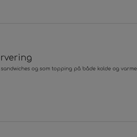
ervering
r, sandwiches og som topping på både kolde og varme 