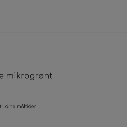
e mikrogrønt
til dine måltider