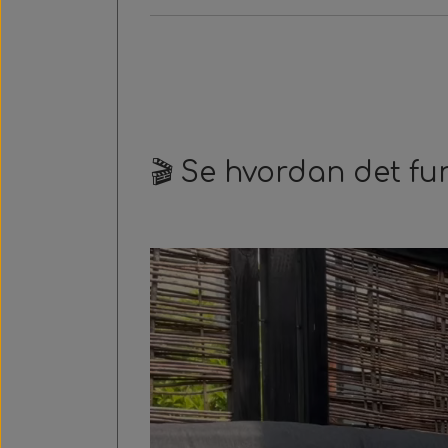
🎬 Se hvordan det fu