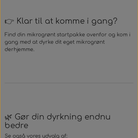
👉 Klar til at komme i gang?
Find din mikrogrønt startpakke ovenfor og kom i
gang med at dyrke dit eget mikrogrønt
derhjemme.
🌿 Gør din dyrkning endnu
bedre
Se også vores udvalg af: