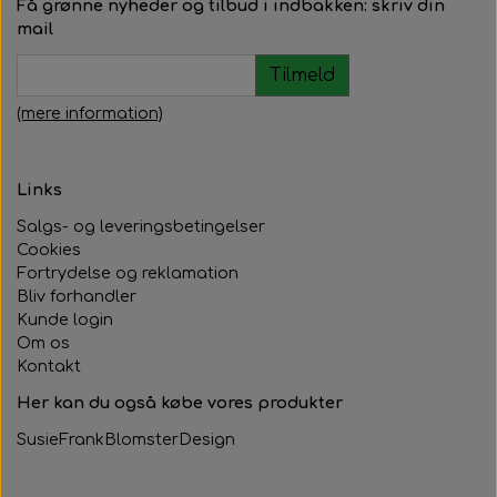
Få grønne nyheder og tilbud i indbakken: skriv din
mail
Tilmeld
(mere information)
Links
Salgs- og leveringsbetingelser
Cookies
Fortrydelse og reklamation
Bliv forhandler
Kunde login
Om os
Kontakt
Her kan du også købe vores produkter
SusieFrankBlomsterDesign