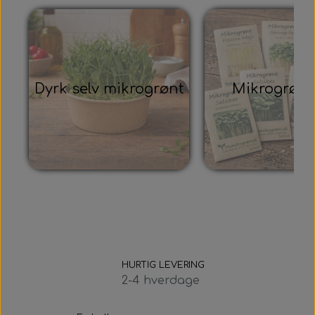
Dyrk selv mikrogrønt
Mikrogrønt
HURTIG LEVERING
2-4 hverdage