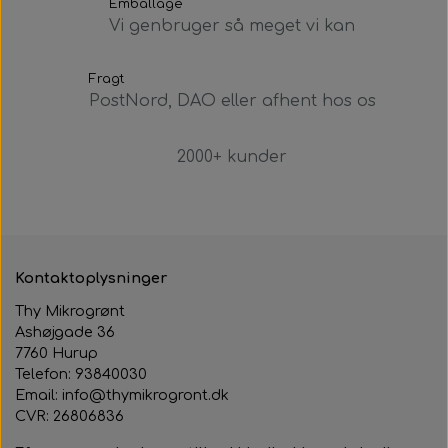
Emballage
Vi genbruger så meget vi kan
Fragt
PostNord, DAO eller afhent hos os
2000+ kunder
Kontaktoplysninger
Thy Mikrogrønt
Ashøjgade 36
7760 Hurup
Telefon: 93840030
Email: info@thymikrogront.dk
CVR:
26806836