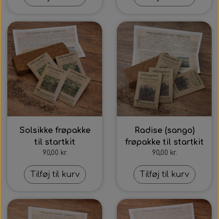
Solsikke frøpakke
Radise (sango)
til startkit
frøpakke til startkit
90,00 kr.
90,00 kr.
Tilføj til kurv
Tilføj til kurv