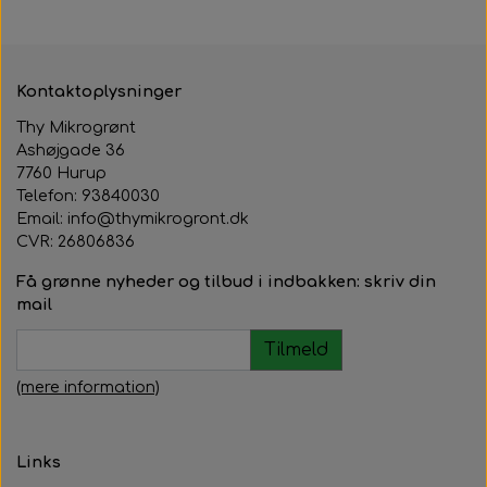
Kontaktoplysninger
Thy Mikrogrønt
Ashøjgade 36
7760 Hurup
Telefon: 93840030
Email: info@thymikrogront.dk
CVR:
26806836
Få grønne nyheder og tilbud i indbakken: skriv din
mail
Tilmeld
(mere information)
Links