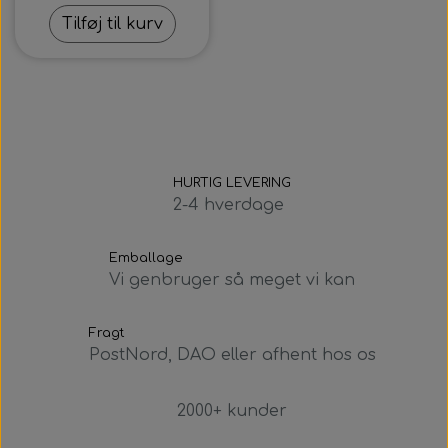
Tilføj til kurv
HURTIG LEVERING
2-4 hverdage
Emballage
Vi genbruger så meget vi kan
Fragt
PostNord, DAO eller afhent hos os
2000+ kunder