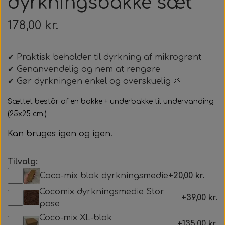
dyrkningsbakke sæt
178,00 kr.
✔ Praktisk beholder til dyrkning af mikrogrønt
✔ Genanvendelig og nem at rengøre
✔ Gør dyrkningen enkel og overskuelig 🌱
Sættet består af en bakke + underbakke til undervanding
(25x25 cm.)
Kan bruges igen og igen.
Tilvalg:
Coco-mix blok dyrkningsmedie
+20,00 kr.
Cocomix dyrkningsmedie Stor
+39,00 kr.
pose
Coco-mix XL-blok
+135,00 kr.