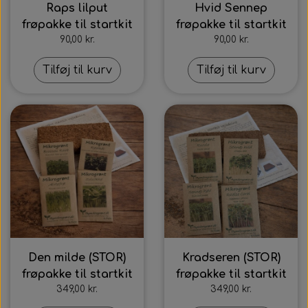
Raps lilput
Hvid Sennep
frøpakke til startkit
frøpakke til startkit
90,00 kr.
90,00 kr.
Tilføj til kurv
Tilføj til kurv
Den milde (STOR)
Kradseren (STOR)
frøpakke til startkit
frøpakke til startkit
349,00 kr.
349,00 kr.