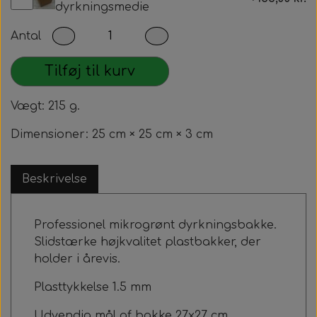
dyrkningsmedie
Antal
Tilføj til kurv
Vægt: 215 g.
Dimensioner: 25 cm × 25 cm × 3 cm
Beskrivelse
Professionel mikrogrønt dyrkningsbakke.
Slidstærke højkvalitet plastbakker, der
holder i årevis.
Plasttykkelse 1.5 mm
Udvendig mål af bakke 27x27 cm