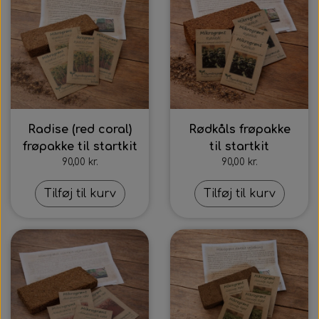
Radise (red coral)
Rødkåls frøpakke
frøpakke til startkit
til startkit
90,00 kr.
90,00 kr.
Tilføj til kurv
Tilføj til kurv