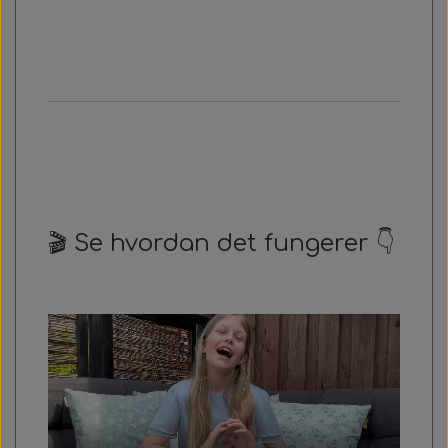
🎬 Se hvordan det fungerer 👇