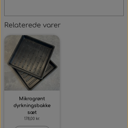
Relaterede varer
Mikrogrønt
dyrkningsbakke
sæt
178,00 kr.