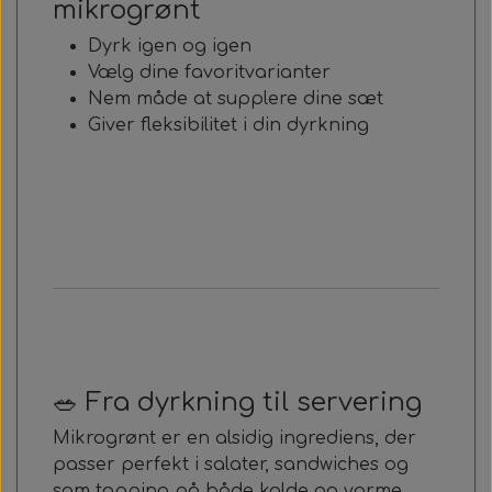
mikrogrønt
Dyrk igen og igen
Vælg dine favoritvarianter
Nem måde at supplere dine sæt
Giver fleksibilitet i din dyrkning
🥗 Fra dyrkning til servering
Mikrogrønt er en alsidig ingrediens, der
passer perfekt i salater, sandwiches og
som topping på både kolde og varme