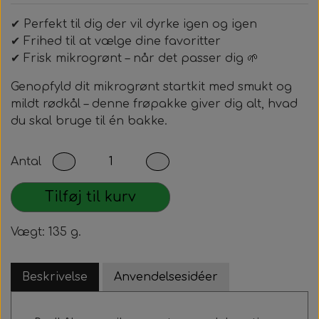
✔ Perfekt til dig der vil dyrke igen og igen
✔ Frihed til at vælge dine favoritter
✔ Frisk mikrogrønt – når det passer dig 🌱
Genopfyld dit mikrogrønt startkit med smukt og
mildt rødkål – denne frøpakke giver dig alt, hvad
du skal bruge til én bakke.
Antal
Tilføj til kurv
Vægt: 135 g.
Beskrivelse
Anvendelsesidéer