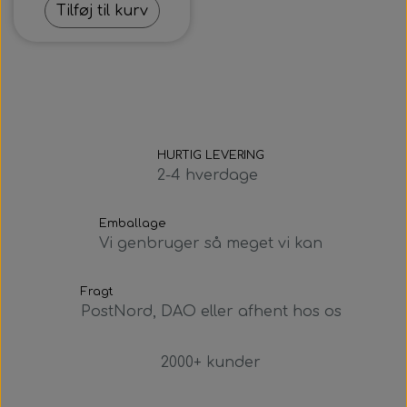
Tilføj til kurv
HURTIG LEVERING
2-4 hverdage
Emballage
Vi genbruger så meget vi kan
Fragt
PostNord, DAO eller afhent hos os
2000+ kunder