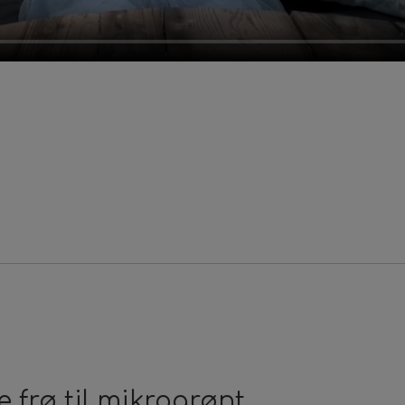
 frø til mikrogrønt