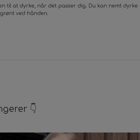
en til at dyrke, når det passer dig. Du kan nemt dyrke
rogrønt ved hånden.
ngerer 👇