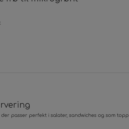
t
ervering
, der passer perfekt i salater, sandwiches og som top