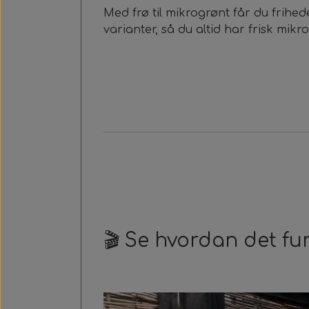
Med frø til mikrogrønt får du frihed
varianter, så du altid har frisk mik
🎬 Se hvordan det fu