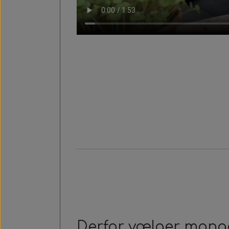
Derfor vælger mange