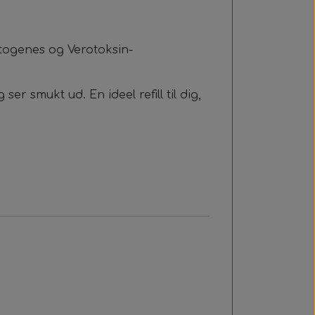
ytogenes og Verotoksin-
r smukt ud. En ideel refill til dig,