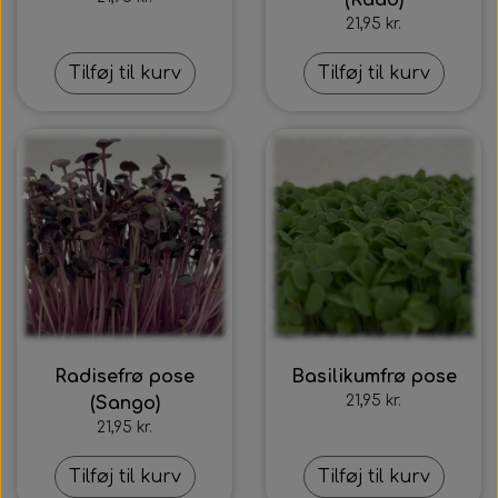
(Raab)
21,95 kr.
Tilføj til kurv
Tilføj til kurv
Radisefrø pose
Basilikumfrø pose
21,95 kr.
(Sango)
21,95 kr.
Tilføj til kurv
Tilføj til kurv