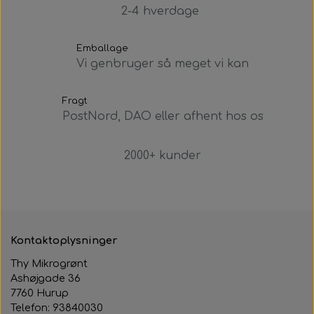
2-4 hverdage
Emballage
Vi genbruger så meget vi kan
Fragt
PostNord, DAO eller afhent hos os
2000+ kunder
Kontaktoplysninger
Thy Mikrogrønt
Ashøjgade 36
7760 Hurup
Telefon: 93840030