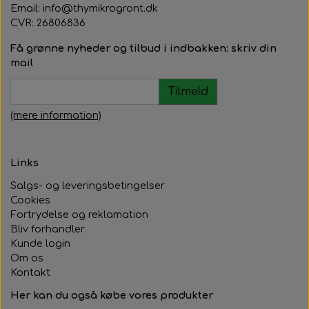
Email: info@thymikrogront.dk
CVR:
26806836
Få grønne nyheder og tilbud i indbakken: skriv din
mail
Tilmeld
(mere information)
Links
Salgs- og leveringsbetingelser
Cookies
Fortrydelse og reklamation
Bliv forhandler
Kunde login
Om os
Kontakt
Her kan du også købe vores produkter