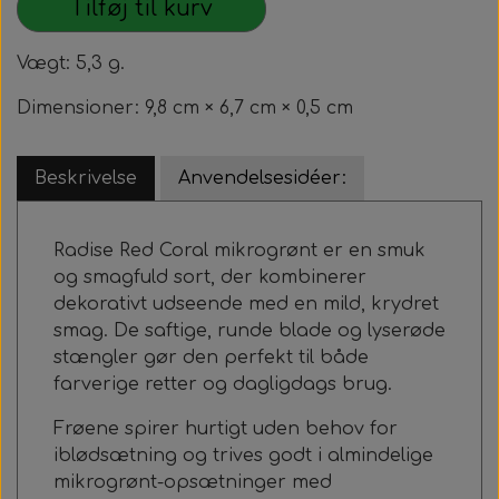
Tilføj til kurv
Vægt: 5,3 g.
Dimensioner: 9,8 cm × 6,7 cm × 0,5 cm
Beskrivelse
Anvendelsesidéer:
Radise Red Coral mikrogrønt er en smuk
og smagfuld sort, der kombinerer
dekorativt udseende med en mild, krydret
smag. De saftige, runde blade og lyserøde
stængler gør den perfekt til både
farverige retter og dagligdags brug.
Frøene spirer hurtigt uden behov for
iblødsætning og trives godt i almindelige
mikrogrønt-opsætninger med