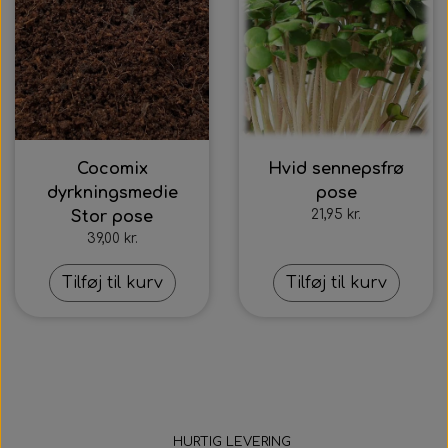
Cocomix
Hvid sennepsfrø
dyrkningsmedie
pose
21,95 kr.
Stor pose
39,00 kr.
Tilføj til kurv
Tilføj til kurv
HURTIG LEVERING