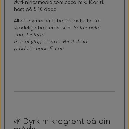
dyrkningsmedie som coco-mix. Klar til
høst på 5–10 dage.
Alle frøserier er laboratorietestet for
skadelige bakterier som
Salmonella
spp.
,
Listeria
monocytogenes
og
Verotoksin-
producerende E. coli
.
🌱 Dyrk mikrogrønt på din