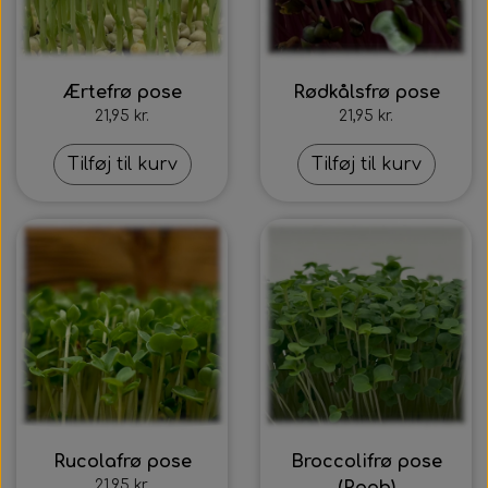
Ærtefrø pose
Rødkålsfrø pose
21,95 kr.
21,95 kr.
Tilføj til kurv
Tilføj til kurv
Rucolafrø pose
Broccolifrø pose
21,95 kr.