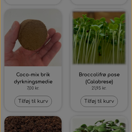
Coco-mix brik
Broccolifrø pose
dyrkningsmedie
(Calabrese)
7,00 kr.
21,95 kr.
Tilføj til kurv
Tilføj til kurv