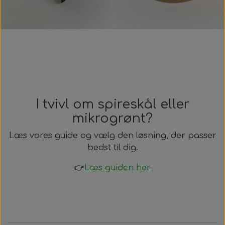
I tvivl om spireskål eller
mikrogrønt?
Læs vores guide og vælg den løsning, der passer
bedst til dig.
👉
Læs guiden her