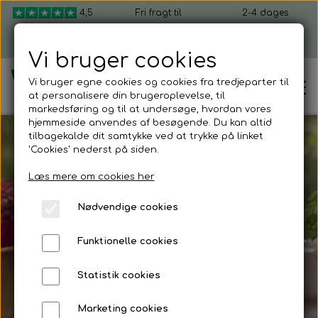
4,5
Fri fragt til
2-4 dages
ud af 5
pakkeshop ved
levering, fra 49 kr.
køb over 599 kr.
Vi bruger cookies
Vi bruger egne cookies og cookies fra tredjeparter til
at personalisere din brugeroplevelse, til
markedsføring og til at undersøge, hvordan vores
hjemmeside anvendes af besøgende. Du kan altid
tilbagekalde dit samtykke ved at trykke på linket
'Cookies' nederst på siden.
Dyrk selv
Hjem
Læs mere om cookies her
mikrogrønt
Shop mikrogrønt
Nødvendige cookies
Frisk grønt på 7–
Dyrk selv mikrogrønt
Funktionelle cookies
Kom i gang
14 dage
Mikrogrønt startpakker
Statistik cookies
Sådan dyrker du mikrogrønt
Firmagaver
Gratis gave ved køb over 149 kr.
Marketing cookies
Mikrogrønt frø