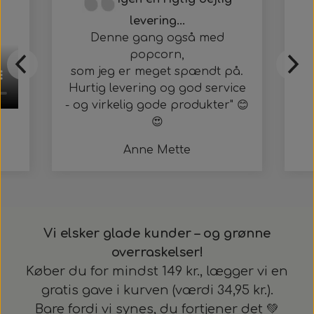
levering...
Denne gang også med
popcorn,
som jeg er meget spændt på.
Hurtig levering og god service
- og virkelig gode produkter" 😊
😍
Anne Mette
Vi elsker glade kunder – og grønne
overraskelser!
Køber du for mindst 149 kr., lægger vi en
gratis gave i kurven (værdi 34,95 kr.).
Bare fordi vi synes, du fortjener det 💚