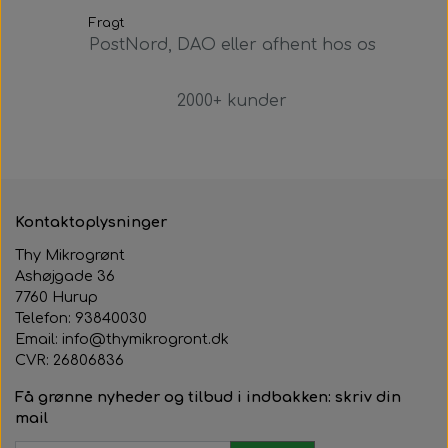
Fragt
PostNord, DAO eller afhent hos os
2000+ kunder
Kontaktoplysninger
Thy Mikrogrønt
Ashøjgade 36
7760 Hurup
Telefon: 93840030
Email: info@thymikrogront.dk
CVR:
26806836
Få grønne nyheder og tilbud i indbakken: skriv din
mail