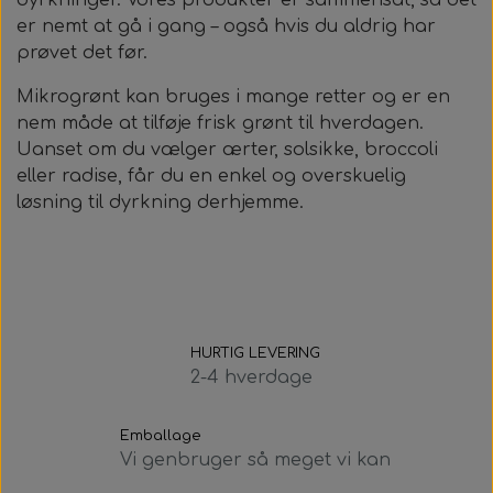
er nemt at gå i gang – også hvis du aldrig har
prøvet det før.
Mikrogrønt kan bruges i mange retter og er en
nem måde at tilføje frisk grønt til hverdagen.
Uanset om du vælger ærter, solsikke, broccoli
eller radise, får du en enkel og overskuelig
løsning til dyrkning derhjemme.
HURTIG LEVERING
2-4 hverdage
Emballage
Vi genbruger så meget vi kan