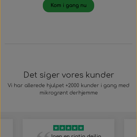
Kom i gang nu
Det siger vores kunder
Vi har allerede hjulpet +2000 kunder i gang med
mikrogrønt derhjemme
Igen en rigtig dejlig