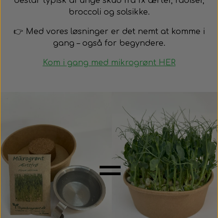
består typisk af unge skud fra fx ærter, radiser,
broccoli og solsikke.
👉 Med vores løsninger er det nemt at komme i
gang – også for begyndere.
Kom i gang med mikrogrønt HER