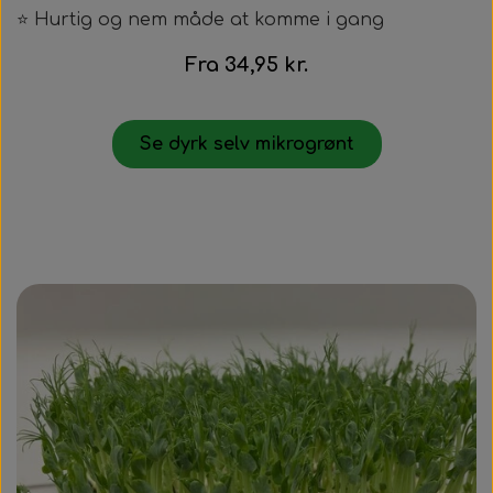
⭐ Hurtig og nem måde at komme i gang
Fra 34,95 kr.
Se dyrk selv mikrogrønt