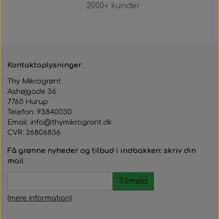
2000+ kunder
Kontaktoplysninger
Thy Mikrogrønt
Ashøjgade 36
7760 Hurup
Telefon: 93840030
Email: info@thymikrogront.dk
CVR:
26806836
Få grønne nyheder og tilbud i indbakken: skriv din
mail
Tilmeld
(mere information)