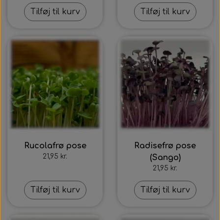
Tilføj til kurv
Tilføj til kurv
Rucolafrø pose
Radisefrø pose
21,95 kr.
(Sango)
21,95 kr.
Tilføj til kurv
Tilføj til kurv