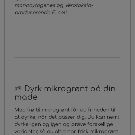
monocytogenes
og
Verotoksin-
producerende E. coli
.
🌱 Dyrk mikrogrønt på din
måde
Med frø til mikrogrønt får du friheden til
at dyrke, når det passer dig. Du kan nemt
dyrke igen og igen og prøve forskellige
varianter, så du altid har frisk mikrogrønt