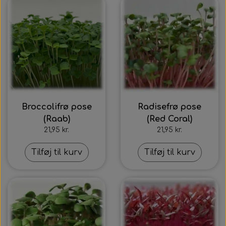
Broccolifrø pose
Radisefrø pose
(Raab)
(Red Coral)
21,95 kr.
21,95 kr.
Tilføj til kurv
Tilføj til kurv