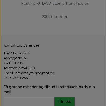
PostNord, DAO eller afhent hos os
2000+ kunder
Kontaktoplysninger
Thy Mikrogrønt
Ashøjgade 36
7760 Hurup
Telefon: 93840030
Email: info@thymikrogront.dk
CVR:
26806836
Få grønne nyheder og tilbud i indbakken: skriv din
mail
Tilmeld