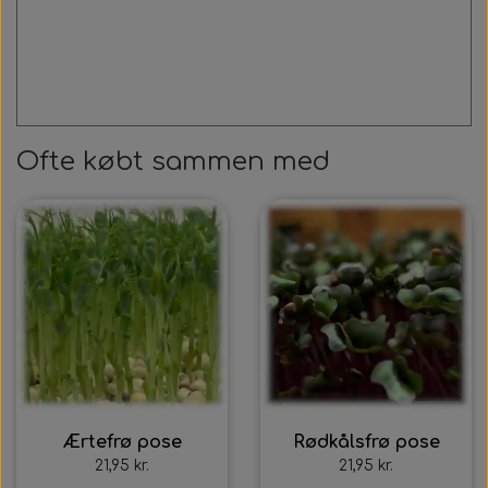
Ofte købt sammen med
Ærtefrø pose
Rødkålsfrø pose
21,95 kr.
21,95 kr.