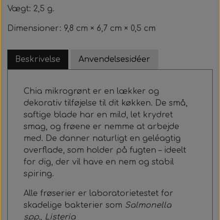
Vægt: 2,5 g.
Dimensioner: 9,8 cm × 6,7 cm × 0,5 cm
Beskrivelse
Anvendelsesidéer
Chia mikrogrønt er en lækker og
dekorativ tilføjelse til dit køkken. De små,
saftige blade har en mild, let krydret
smag, og frøene er nemme at arbejde
med. De danner naturligt en geléagtig
overflade, som holder på fugten – ideelt
for dig, der vil have en nem og stabil
spiring.
Alle frøserier er laboratorietestet for
skadelige bakterier som
Salmonella
spp.
,
Listeria