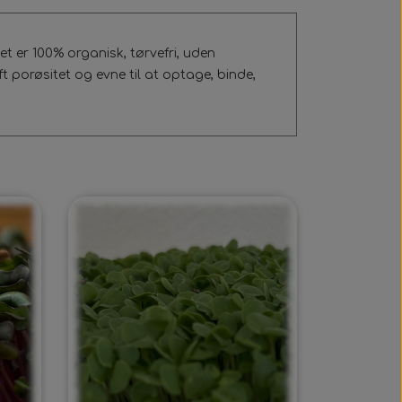
 er 100% organisk, tørvefri, uden
t porøsitet og evne til at optage, binde,