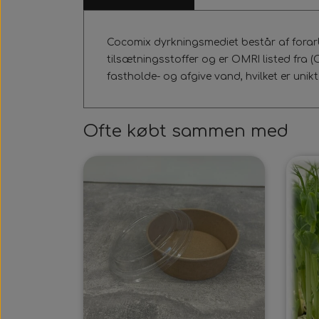
Cocomix dyrkningsmediet består af forarb
tilsætningsstoffer og er OMRI listed fra (
fastholde- og afgive vand, hvilket er unikt
Ofte købt sammen med