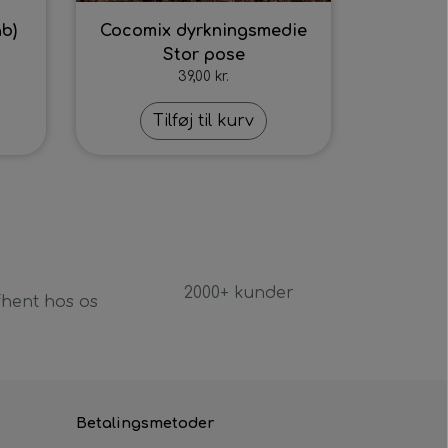
b)
Cocomix dyrkningsmedie
Stor pose
39,00 kr.
Tilføj til kurv
2000+ kunder
fhent hos os
Betalingsmetoder