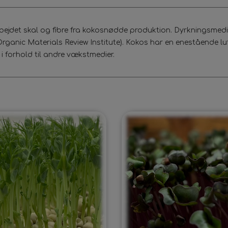
ejdet skal og fibre fra kokosnødde produktion. Dyrkningsmediet
Organic Materials Review Institute). Kokos har en enestående luf
 i forhold til andre vækstmedier.