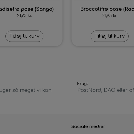
adisefrø pose (Sango)
Broccolifrø pose (Raa
21,95 kr.
21,95 kr.
Tilføj til kurv
Tilføj til kurv
Fragt
uger så meget vi kan
PostNord, DAO eller a
Sociale medier