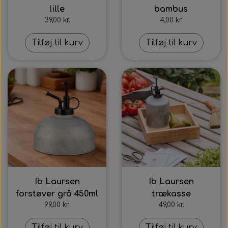
lille
bambus
39,00 kr.
4,00 kr.
Tilføj til kurv
Tilføj til kurv
Ib Laursen
Ib Laursen
forstøver grå 450ml
trækasse
99,00 kr.
49,00 kr.
Tilføj til kurv
Tilføj til kurv