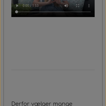
Derfor vælger mange