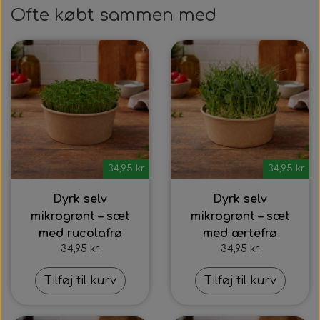
Ofte købt sammen med
34,95 kr
34,95 kr
Dyrk selv
Dyrk selv
mikrogrønt – sæt
mikrogrønt – sæt
med rucolafrø
med ærtefrø
34,95 kr.
34,95 kr.
Tilføj til kurv
Tilføj til kurv