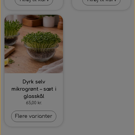
Dyrk selv
mikrogrønt – sæt i
glasskål
65,00 kr.
Flere varianter