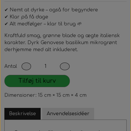
✔ Nemt at dyrke – også for begyndere
✔ Klar på få dage
✔ Alt medfølger – klar til brug 🌱
Kraftfuld smag, grønne blade og ægte italiensk
karakter. Dyrk Genovese basilikum mikrogrønt
derhjemme med alt inkluderet.
Antal
Tilføj til kurv
Dimensioner: 15 cm × 15 cm × 4 cm
Beskrivelse
Anvendelsesidéer