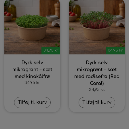
34,95 kr
34,95 kr
Dyrk selv
Dyrk selv
mikrogrønt – sæt
mikrogrønt – sæt
med kinakålfrø
med radisefrø (Red
34,95 kr.
Coral)
34,95 kr.
Tilføj til kurv
Tilføj til kurv