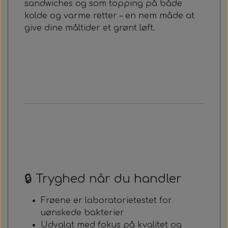
sandwiches og som topping på både
kolde og varme retter – en nem måde at
give dine måltider et grønt løft.
🔒 Tryghed når du handler
Frøene er laboratorietestet for
uønskede bakterier
Udvalgt med fokus på kvalitet og