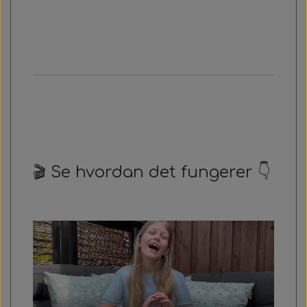
🎬 Se hvordan det fungerer 👇