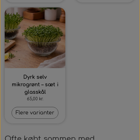
Dyrk selv
mikrogrønt – sæt i
glasskål
65,00 kr.
Flere varianter
Ofte købt sammen med