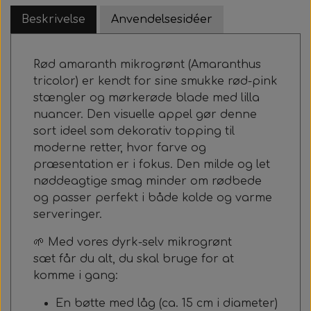
Beskrivelse
Anvendelsesidéer
Rød amaranth mikrogrønt (Amaranthus
tricolor) er kendt for sine smukke rød-pink
stængler og mørkerøde blade med lilla
nuancer. Den visuelle appel gør denne
sort ideel som dekorativ topping til
moderne retter, hvor farve og
præsentation er i fokus. Den milde og let
nøddeagtige smag minder om rødbede
og passer perfekt i både kolde og varme
serveringer.
🌱 Med vores
dyrk-selv mikrogrønt
sæt
får du alt, du skal bruge for at
komme i gang:
En bøtte med låg (ca. 15 cm i diameter)