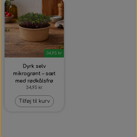
34,95 kr
Dyrk selv
mikrogrønt – sæt
med rødkålsfrø
34,95 kr.
Tilføj til kurv