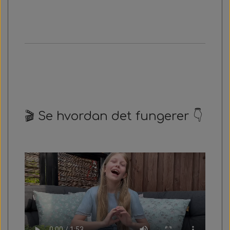
🎬 Se hvordan det fungerer 👇