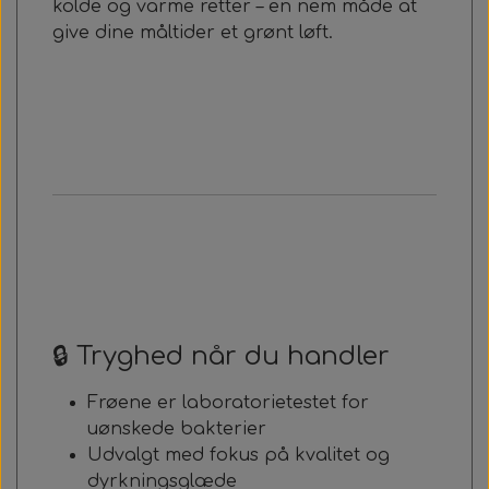
kolde og varme retter – en nem måde at
give dine måltider et grønt løft.
🔒 Tryghed når du handler
Frøene er laboratorietestet for
uønskede bakterier
Udvalgt med fokus på kvalitet og
dyrkningsglæde