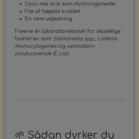
Coco-mix brik som dyrkningsmedie
Frø af højeste kvalitet
En nem vejledning
Frøene er
laboratorietestet
for skadelige
bakterier som
Salmonella spp.
,
Listeria
monocytogenes
og
verotoksin-
producerende E. coli
.
🌱 Sådan dyrker du