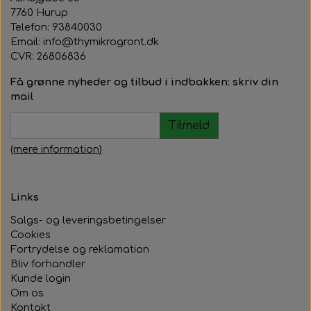
7760 Hurup
Telefon: 93840030
Email: info@thymikrogront.dk
CVR:
26806836
Få grønne nyheder og tilbud i indbakken: skriv din
mail
Tilmeld
(mere information)
Links
Salgs- og leveringsbetingelser
Cookies
Fortrydelse og reklamation
Bliv forhandler
Kunde login
Om os
Kontakt