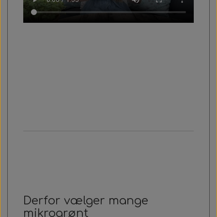
Derfor vælger mange
mikrogrønt