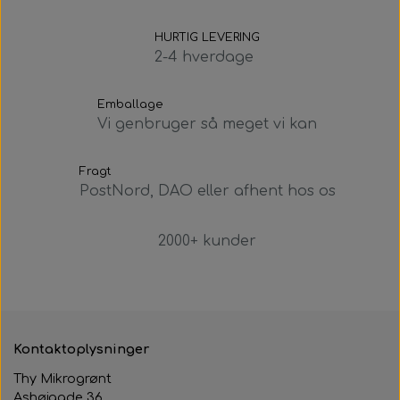
HURTIG LEVERING
2-4 hverdage
Emballage
Vi genbruger så meget vi kan
Fragt
PostNord, DAO eller afhent hos os
2000+ kunder
Kontaktoplysninger
Thy Mikrogrønt
Ashøjgade 36