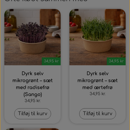
34,95 kr
34,95 kr
Dyrk selv
Dyrk selv
mikrogrønt – sæt
mikrogrønt – sæt
med radisefrø
med ærtefrø
34,95 kr.
(Sango)
34,95 kr.
Tilføj til kurv
Tilføj til kurv