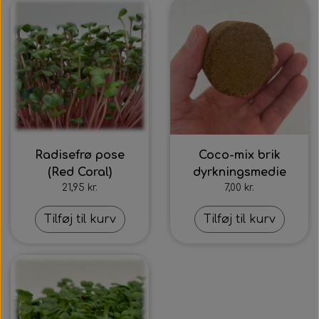
Radisefrø pose
Coco-mix brik
(Red Coral)
dyrkningsmedie
21,95 kr.
7,00 kr.
Tilføj til kurv
Tilføj til kurv