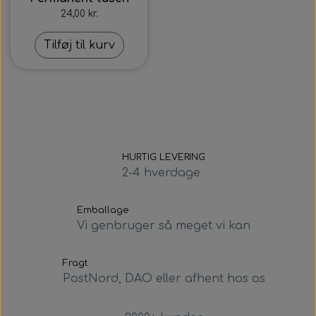
24,00 kr.
Tilføj til kurv
HURTIG LEVERING
2-4 hverdage
Emballage
Vi genbruger så meget vi kan
Fragt
PostNord, DAO eller afhent hos os