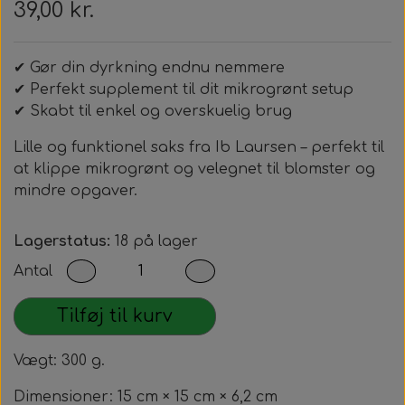
39,00 kr.
✔ Gør din dyrkning endnu nemmere
✔ Perfekt supplement til dit mikrogrønt setup
✔ Skabt til enkel og overskuelig brug
Lille og funktionel saks fra
Ib Laursen
– perfekt til
at klippe mikrogrønt og velegnet til blomster og
mindre opgaver.
Lagerstatus:
18 på lager
Antal
Tilføj til kurv
Vægt: 300 g.
Dimensioner: 15 cm × 15 cm × 6,2 cm