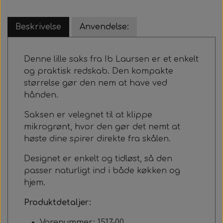
Beskrivelse
Anvendelse:
Denne lille saks fra
Ib Laursen
er et enkelt
og praktisk redskab. Den kompakte
størrelse gør den nem at have ved
hånden.
Saksen er velegnet til at klippe
mikrogrønt, hvor den gør det nemt at
høste dine spirer direkte fra skålen.
Designet er enkelt og tidløst, så den
passer naturligt ind i både køkken og
hjem.
Produktdetaljer:
Varenummer: 1517-00